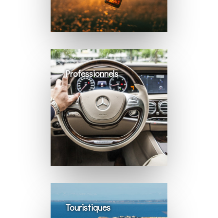
Professionnels
Touristiques