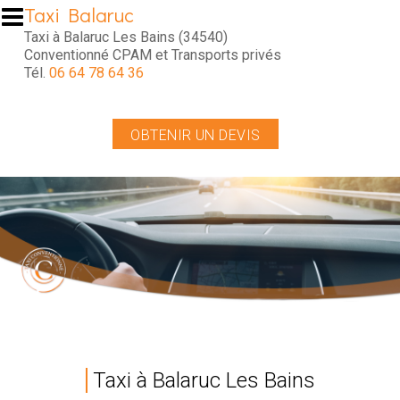
Aller au contenu principal
Taxi Balaruc
Taxi à Balaruc Les Bains (34540)
Conventionné CPAM et Transports privés
Tél.
06 64 78 64 36
OBTENIR UN DEVIS
Taxi à Balaruc Les Bains