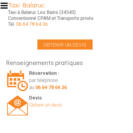
Aller au contenu principal
Taxi Balaruc
Taxi à Balaruc Les Bains (34540)
Conventionné CPAM et Transports privés
Tél.
06 64 78 64 36
OBTENIR UN DEVIS
Renseignements pratiques
Réservation :
par téléphone
au
06 64 78 64 36
Devis
:
Obtenir un devis